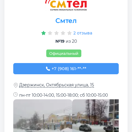
Смтел
2 отзыва
№19
из 20
Официальный
+7 (908) 161-63-11
+7 (908) 161-**-**
Дзержинск, Октябрьская улица, 15
пн-пт 10:00-14:00, 15:00-18:00; сб 10:00-15:00