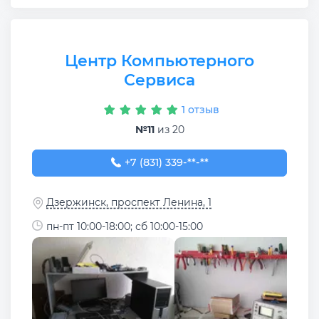
Центр Компьютерного
Сервиса
1 отзыв
№11
из 20
+7 (831) 339-70-10
+7 (831) 339-**-**
Дзержинск, проспект Ленина, 1
пн-пт 10:00-18:00; сб 10:00-15:00