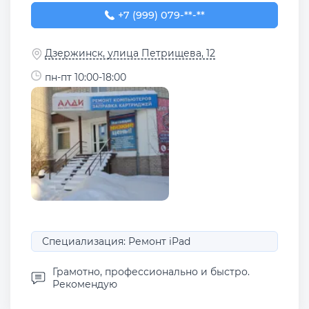
+7 (999) 079-57-86
+7 (999) 079-**-**
Дзержинск, улица Петрищева, 12
пн-пт 10:00-18:00
Специализация: Ремонт iPad
Грамотно, профессионально и быстро.
Рекомендую