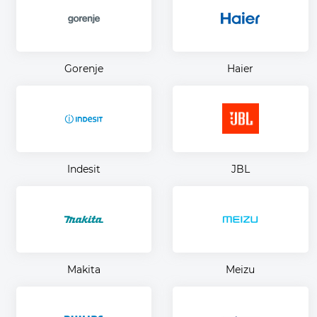
Gorenje
Haier
Indesit
JBL
Makita
Meizu