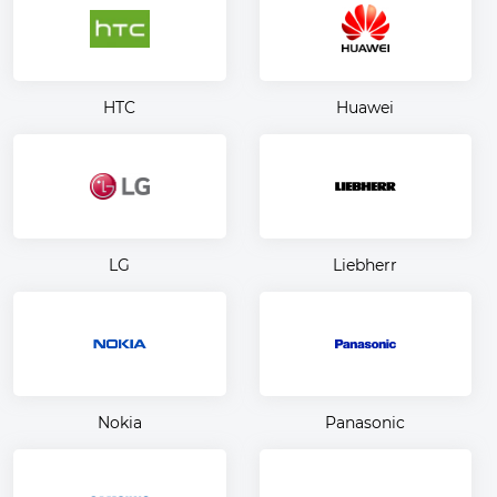
HTC
Huawei
LG
Liebherr
Nokia
Panasonic