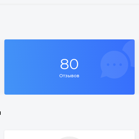
80
Отзывов
и