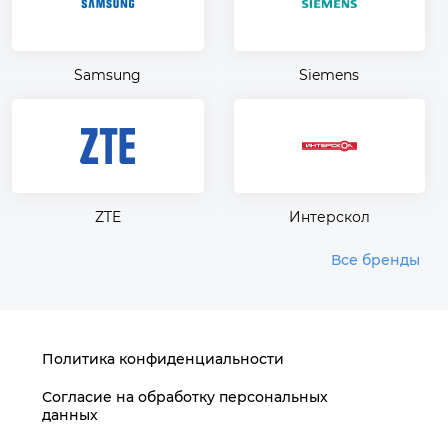
Samsung
Siemens
ZTE
Интерскол
Все бренды
Политика конфиденциальности
Согласие на обработку персональных
данных