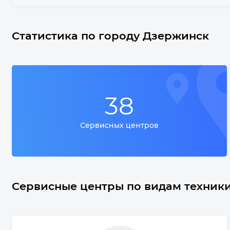
Статистика по городу Дзержинск
38
Сервисных центров
Сервисные центры по видам техник