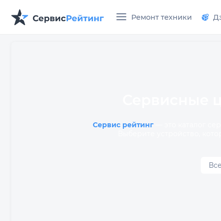
Ремонт техники
Д
Сервисные ц
Сервис рейтинг
— это каталог се
Выберите устройство, кото
Вс