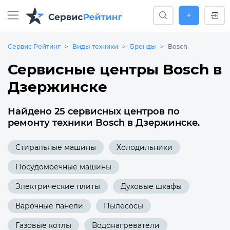
+
Сервис Рейтинг
Виды техники
Бренды
Bosch
Сервисные центры Bosch в
Дзержинске
Найдено 25 сервисных центров по
ремонту техники Bosch в Дзержинске.
Стиральные машины
Холодильники
Посудомоечные машины
Электрические плиты
Духовые шкафы
Варочные панели
Пылесосы
Газовые котлы
Водонагреватели