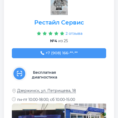
Рестайл Сервис
2 отзыва
№4
из 25
+7 (908) 166-66-83
+7 (908) 166-**-**
Бесплатная
диагностика
Дзержинск, ул. Петрищева, 18
пн-пт 10:00-18:00; сб 10:00-15:00