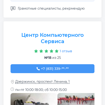
Грамотные специалисты, рекрмендую
Центр Компьютерного
Сервиса
1 отзыв
№15
из 25
+7 (831) 339-70-10
+7 (831) 339-**-**
Дзержинск, проспект Ленина, 1
пн-пт 10:00-18:00; сб 10:00-15:00