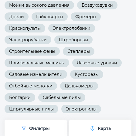
Мойки высокого давления
Воздуходувки
Дрели
Гайковерты
Фрезеры
Краскопульты
Электролобзики
Электрорубанки
Штроборезы
Строительные фены
Степлеры
Шлифовальные машины
Лазерные уровни
Садовые измельчители
Кусторезы
Отбойные молотки
Дальномеры
Болгарки
Сабельные пилы
Циркулярные пилы
Электропилы
Фильтры
Карта