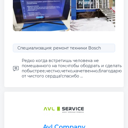
Специализация: ремонт техники Bosch
Редко когда встретишь человека не
помешанного на том,чтобы ободрать и сделать
побыстрее,честно,четко,качетвенно,благодарю
от чистого сердца!спасибо ...
Avl Company