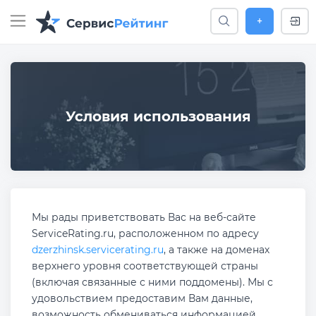
+
Условия использования
Мы рады приветствовать Вас на веб-сайте
ServiceRating.ru, расположенном по адресу
dzerzhinsk.servicerating.ru
, а также на доменах
верхнего уровня соответствующей страны
(включая связанные с ними поддомены). Мы с
удовольствием предоставим Вам данные,
возможность обмениваться информацией