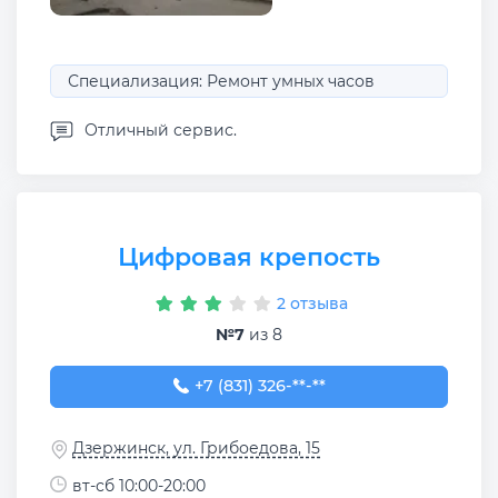
Специализация: Ремонт умных часов
Отличный сервис.
Цифровая крепость
2 отзыва
№7
из 8
+7 (831) 326-31-33
+7 (831) 326-**-**
Дзержинск, ул. Грибоедова, 15
вт-сб 10:00-20:00