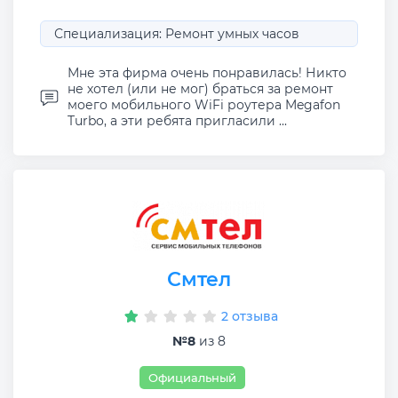
Специализация: Ремонт умных часов
Мне эта фирма очень понравилась! Никто
не хотел (или не мог) браться за ремонт
моего мобильного WiFi роутера Megafon
Turbo, а эти ребята пригласили ...
Смтел
2 отзыва
№8
из 8
Официальный