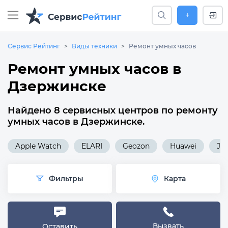
+
Сервис Рейтинг
Виды техники
Ремонт умных часов
Ремонт умных часов в
Дзержинске
Найдено 8 сервисных центров по ремонту
умных часов в Дзержинске.
Apple Watch
ELARI
Geozon
Huawei
Jet
Фильтры
Карта
Вызвать
Оставить