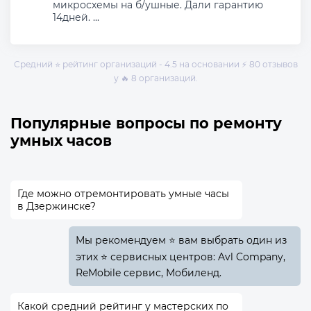
микросхемы на б/ушные. Дали гарантию
14дней. ...
Средний ⭐ рейтинг организаций - 4.5 на основании ⚡ 80 отзывов
у 🔥 8 организаций.
Популярные вопросы по ремонту
умных часов
Где можно отремонтировать умные часы
в Дзержинске?
Мы рекомендуем ⭐ вам выбрать один из
этих ⭐ сервисных центров: Avl Company,
ReMobile сервис, Мобиленд.
Какой средний рейтинг у мастерских по