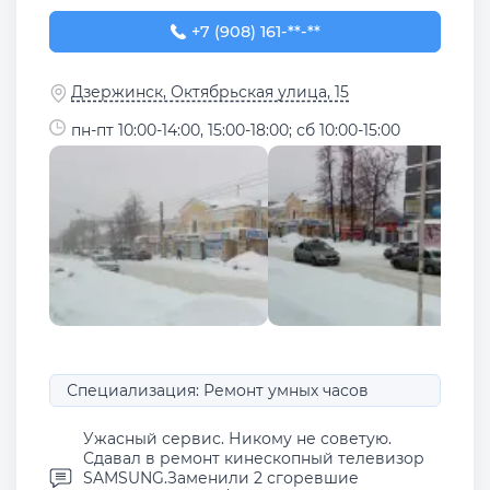
+7 (908) 161-63-11
+7 (908) 161-**-**
Дзержинск, Октябрьская улица, 15
пн-пт 10:00-14:00, 15:00-18:00; сб 10:00-15:00
Специализация: Ремонт умных часов
Ужасный сервис. Никому не советую.
Сдавал в ремонт кинескопный телевизор
SAMSUNG.Заменили 2 сгоревшие