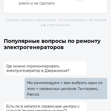
взяли и не сделали
Средний ⭐ рейтинг организаций - 4.5 на основании ⚡ 80 отзывов
у 🔥 2 организаций.
Популярные вопросы по ремонту
электрогенераторов
Где можно отремонтировать
электрогенератор в Дзержинске?
Мы рекомендуем ⭐ вам выбрать один из
этих ⭐ сервисных центров: Ты+сервис,
Patriot.
Есть ли в каталоге сервисные центры с
услугой “выезд мастера на дом”?