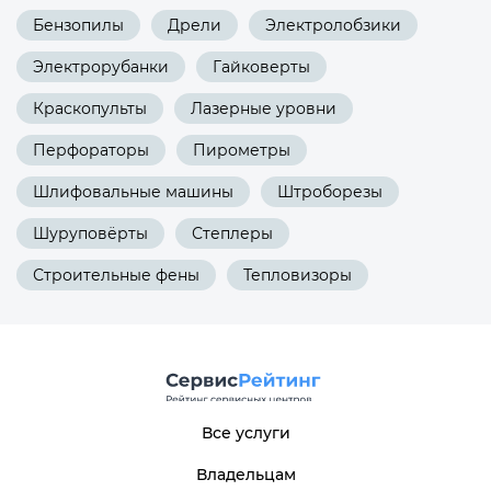
Бензопилы
Дрели
Электролобзики
Электрорубанки
Гайковерты
Краскопульты
Лазерные уровни
Перфораторы
Пирометры
Шлифовальные машины
Штроборезы
Шуруповёрты
Степлеры
Строительные фены
Тепловизоры
Все услуги
Владельцам