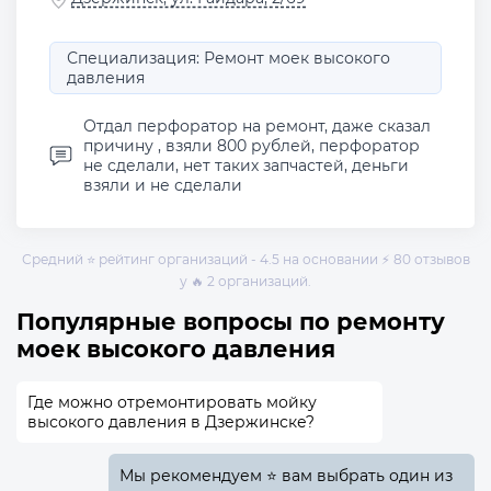
Специализация: Ремонт моек высокого
давления
Отдал перфоратор на ремонт, даже сказал
причину , взяли 800 рублей, перфоратор
не сделали, нет таких запчастей, деньги
взяли и не сделали
Средний ⭐ рейтинг организаций - 4.5 на основании ⚡ 80 отзывов
у 🔥 2 организаций.
Популярные вопросы по ремонту
моек высокого давления
Где можно отремонтировать мойку
высокого давления в Дзержинске?
Мы рекомендуем ⭐ вам выбрать один из