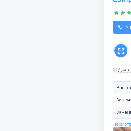
+7 (
+7 
Дзерж
Восста
Замен
Замена
Посмотр