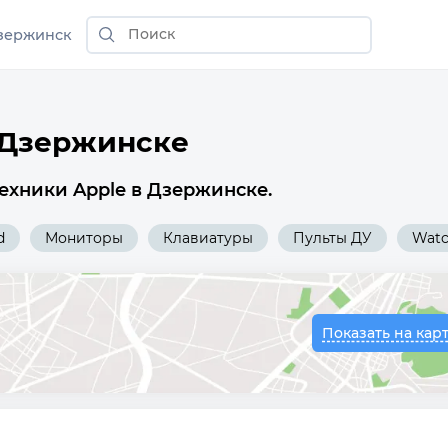
зержинск
 Дзержинске
ехники Apple в Дзержинске.
d
Мониторы
Клавиатуры
Пульты ДУ
Wat
Показать на кар