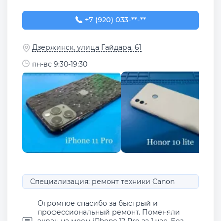
+7 (920) 033-80-44
+7 (920) 033-**-**
Дзержинск, улица Гайдара, 61
пн-вс 9:30-19:30
Специализация: ремонт техники Canon
Огромное спасибо за быстрый и
профессиональный ремонт. Поменяли