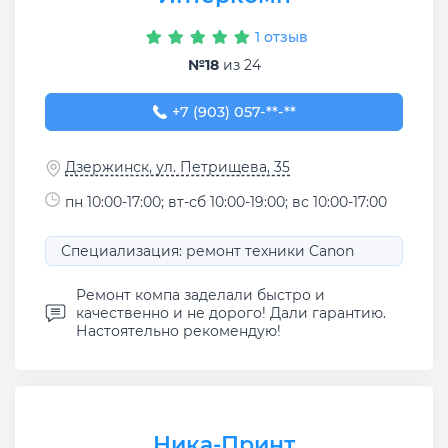
1 отзыв
№18
из 24
+7 (903) 057-70-70
+7 (903) 057-**-**
Дзержинск, ул. Петрищева, 35
пн 10:00-17:00; вт-сб 10:00-19:00; вс 10:00-17:00
Специализация: ремонт техники Canon
Ремонт компа заделали быстро и
качественно и не дорого! Дали гарантию.
Настоятельно рекомендую!
Ника-Принт