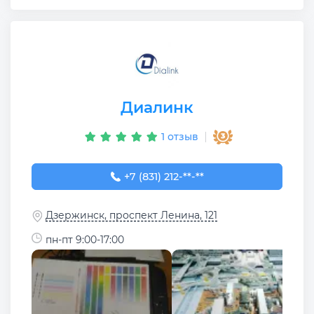
Диалинк
1 отзыв
+7 (831) 212-87-20
+7 (831) 212-**-**
Дзержинск, проспект Ленина, 121
пн-пт 9:00-17:00