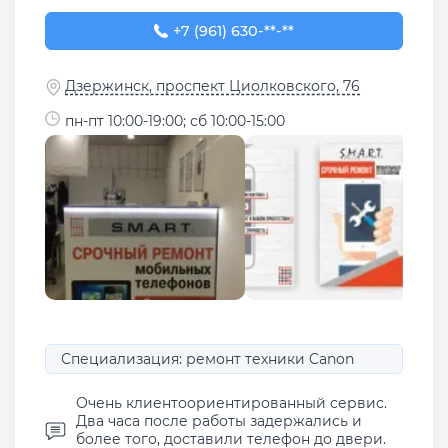
+7 (961) 630-96-61
+7 (961) 630-**-**
Дзержинск, проспект Циолковского, 76
пн-пт 10:00-19:00; сб 10:00-15:00
Специализация: ремонт техники Canon
Очень клиентоориентированный сервис.
Два часа после работы задержались и
более того, доставили телефон до двери.