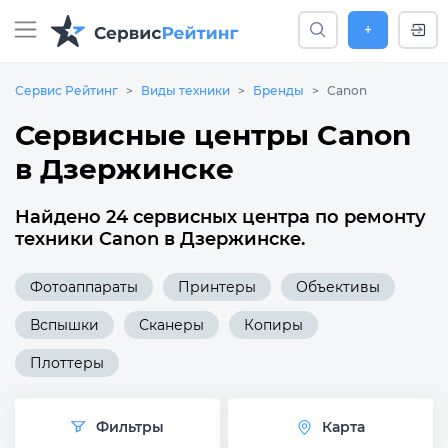
+
Сервис Рейтинг
Виды техники
Бренды
Canon
Сервисные центры Canon
в Дзержинске
Найдено 24 сервисных центра по ремонту
техники Canon в Дзержинске.
Фотоаппараты
Принтеры
Объективы
Вспышки
Сканеры
Копиры
Плоттеры
Фильтры
Карта