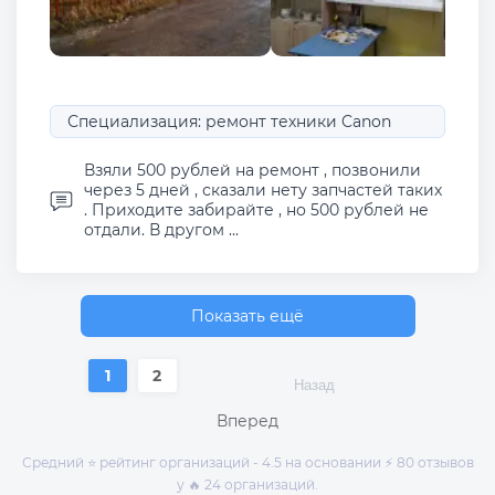
Специализация: ремонт техники Canon
Взяли 500 рублей на ремонт , позвонили
через 5 дней , сказали нету запчастей таких
. Приходите забирайте , но 500 рублей не
отдали. В другом ...
Показать ещё
1
2
Назад
Вперед
Средний ⭐ рейтинг организаций - 4.5 на основании ⚡ 80 отзывов
у 🔥 24 организаций.