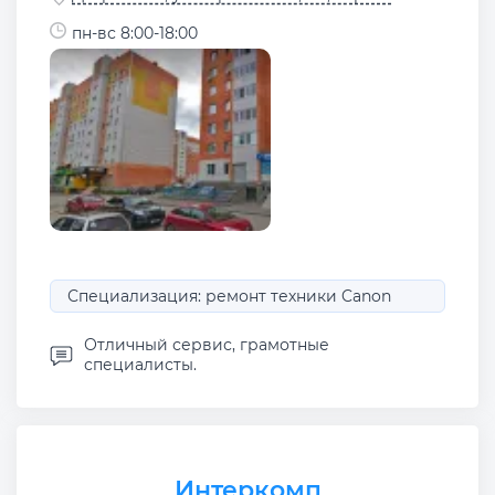
пн-вс 8:00-18:00
Специализация: ремонт техники Canon
Отличный сервис, грамотные
специалисты.
Интеркомп