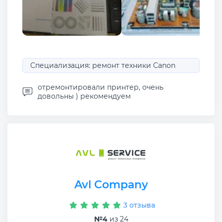
Специализация: ремонт техники Canon
отремонтировали принтер, очень
довольны ) рекомендуем
Avl Company
3 отзыва
№4
из 24