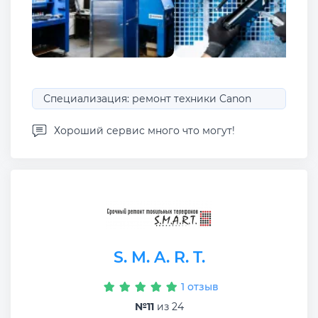
Специализация: ремонт техники Canon
Хороший сервис много что могут!
S. M. A. R. T.
1 отзыв
№11
из 24