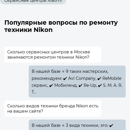
Сервисные центры Xiaomi
Популярные вопросы по ремонту
техники Nikon
Сколько сервисных центров в Москве
занимаются ремонтом техники Nikon?
В нашей базе ⭐ 9 таких мастерских,
рекомендуем: ✔️ Avl Company, ✔️ ReMobile
сервис, ✔️ Мобиленд, ✔️ Re-Up, ✔️ S. M. A. R.
T..
Сколько видов техники бренда Nikon есть
на вашем сайте?
В нашей базе ⭐ 3 вида техники, это: ✔️