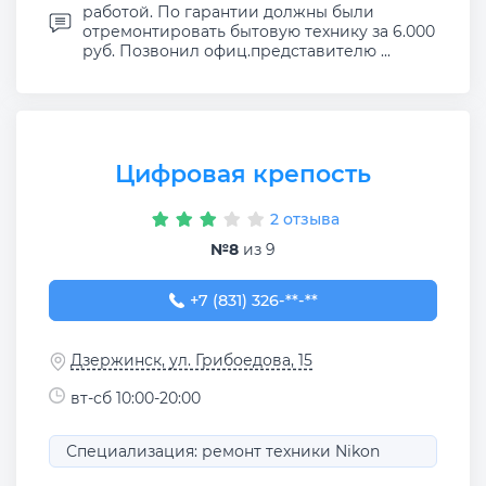
работой. По гарантии должны были
отремонтировать бытовую технику за 6.000
руб. Позвонил офиц.представителю ...
Цифровая крепость
2 отзыва
№8
из 9
+7 (831) 326-31-33
+7 (831) 326-**-**
Дзержинск, ул. Грибоедова, 15
вт-сб 10:00-20:00
Специализация: ремонт техники Nikon