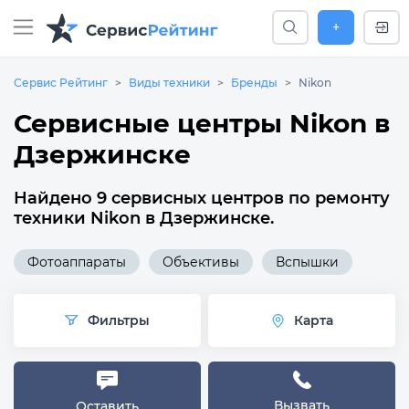
+
Сервис Рейтинг
Виды техники
Бренды
Nikon
Сервисные центры Nikon в
Дзержинске
Найдено 9 сервисных центров по ремонту
техники Nikon в Дзержинске.
Фотоаппараты
Объективы
Вспышки
Фильтры
Карта
Вызвать
Оставить