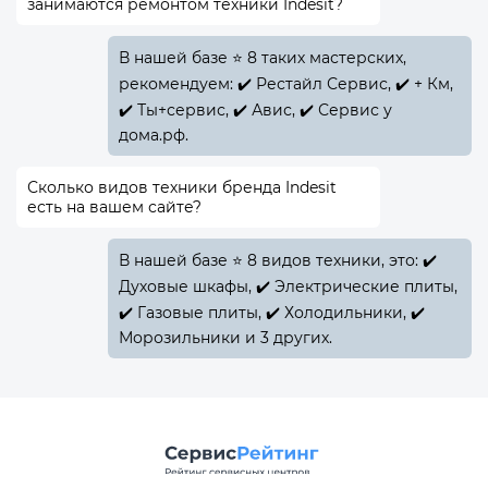
занимаются ремонтом техники Indesit?
В нашей базе ⭐ 8 таких мастерских,
рекомендуем: ✔️ Рестайл Сервис, ✔️ + Км,
✔️ Ты+сервис, ✔️ Авис, ✔️ Сервис у
дома.рф.
Сколько видов техники бренда Indesit
есть на вашем сайте?
В нашей базе ⭐ 8 видов техники, это: ✔️
Духовые шкафы, ✔️ Электрические плиты,
✔️ Газовые плиты, ✔️ Холодильники, ✔️
Морозильники и 3 других.