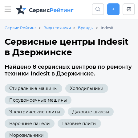
+
Сервис Рейтинг
Виды техники
Бренды
Indesit
Сервисные центры Indesit
в Дзержинске
Найдено 8 сервисных центров по ремонту
техники Indesit в Дзержинске.
Стиральные машины
Холодильники
Посудомоечные машины
Электрические плиты
Духовые шкафы
Варочные панели
Газовые плиты
Морозильники