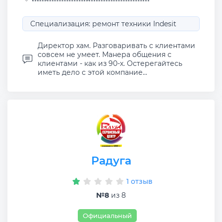
Специализация: ремонт техники Indesit
Директор хам. Разговаривать с клиентами
совсем не умеет. Манера общения с
клиентами - как из 90-х. Остерегайтесь
иметь дело с этой компание...
Радуга
1 отзыв
№8
из 8
Официальный