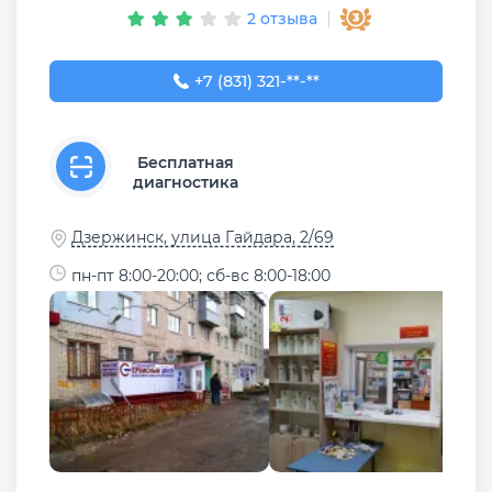
2 отзыва
+7 (831) 321-89-90
+7 (831) 321-**-**
Бесплатная
диагностика
Дзержинск, улица Гайдара, 2/69
пн-пт 8:00-20:00; сб-вс 8:00-18:00